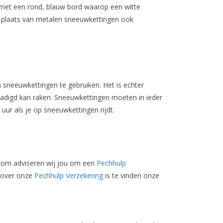
 met een rond, blauw bord waarop een witte
n plaats van metalen sneeuwkettingen ook
sneeuwkettingen te gebruiken. Het is echter
adigd kan raken. Sneeuwkettingen moeten in ieder
ur als je op sneeuwkettingen rijdt.
arom adviseren wij jou om een
Pechhulp
e over onze
Pechhulp Verzekering
is te vinden onze