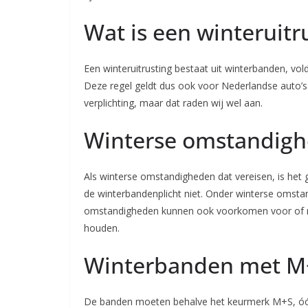
Wat is een winteruitr
Een winteruitrusting bestaat uit winterbanden, vol
Deze regel geldt dus ook voor Nederlandse auto’s
verplichting, maar dat raden wij wel aan.
Winterse omstandig
Als winterse omstandigheden dat vereisen, is het 
de winterbandenplicht niet. Onder winterse omsta
omstandigheden kunnen ook voorkomen voor of na 
houden.
Winterbanden met M+
De banden moeten behalve het keurmerk M+S, óók