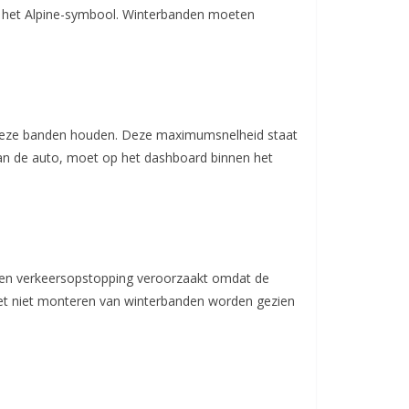
n het Alpine-symbool. Winterbanden moeten
 deze banden houden. Deze maximumsnelheid staat
van de auto, moet op het dashboard binnen het
n een verkeersopstopping veroorzaakt omdat de
het niet monteren van winterbanden worden gezien