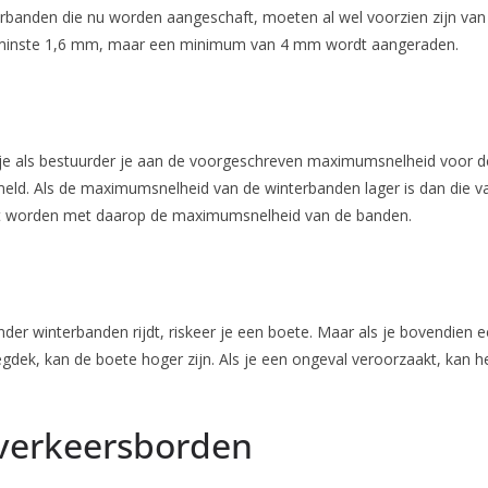
banden die nu worden aangeschaft, moeten al wel voorzien zijn va
n minste 1,6 mm, maar een minimum van 4 mm wordt aangeraden.
je als bestuurder je aan de voorgeschreven maximumsnelheid voor
meld. Als de maximumsnelheid van de winterbanden lager is dan die 
cht worden met daarop de maximumsnelheid van de banden.
nder winterbanden rijdt, riskeer je een boete. Maar als je bovendie
ek, kan de boete hoger zijn. Als je een ongeval veroorzaakt, kan 
verkeersborden