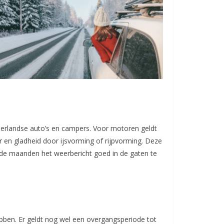
ederlandse auto’s en campers. Voor motoren geldt
 en gladheid door ijsvorming of rijpvorming. Deze
de maanden het weerbericht goed in de gaten te
en. Er geldt nog wel een overgangsperiode tot