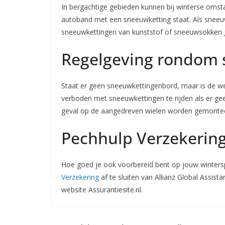
In bergachtige gebieden kunnen bij winterse omst
autoband met een sneeuwketting staat. Als sneeu
sneeuwkettingen van kunststof of sneeuwsokken 
Regelgeving rondom 
Staat er geen sneeuwkettingenbord, maar is de we
verboden met sneeuwkettingen te rijden als er g
geval op de aangedreven wielen worden gemonteerd
Pechhulp Verzekerin
Hoe goed je ook voorbereid bent op jouw winters
Verzekering
af te sluiten van Allianz Global Assis
website Assurantiesite.nl.