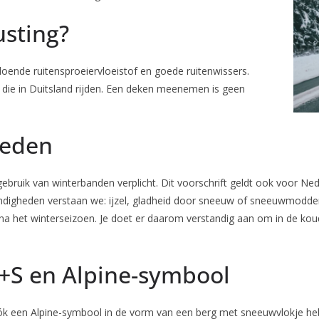
usting?
doende ruitensproeiervloeistof en goede ruitenwissers.
 die in Duitsland rijden. Een deken meenemen is geen
heden
gebruik van winterbanden verplicht. Dit voorschrift geldt ook voor N
ndigheden verstaan we: ijzel, gladheid door sneeuw of sneeuwmodder
het winterseizoen. Je doet er daarom verstandig aan om in de kou
S en Alpine-symbool
 een Alpine-symbool in de vorm van een berg met sneeuwvlokje hebb