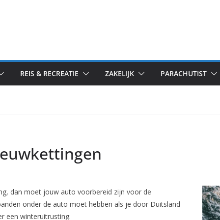
REIS & RECREATIE
ZAKELIJK
PARACHUTIST
eeuwkettingen
g, dan moet jouw auto voorbereid zijn voor de
banden onder de auto moet hebben als je door Duitsland
r een winteruitrusting.