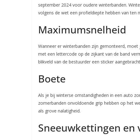
september 2024 voor oudere winterbanden. Winter
volgens de wet een profieldiepte hebben van te
Maximumsnelheid
Wanneer er winterbanden zijn gemonteerd, moet 
met een lettercode op de zijkant van de band ver
blikveld van de bestuurder een sticker aangebra
Boete
Als je bij winterse omstandigheden in een auto zo
zomerbanden onvoldoende grip hebben op het wegd
als grove nalatigheid.
Sneeuwkettingen en 