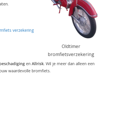
iten.
mfiets verzekering
Oldtimer
bromfietsverzekering
beschadiging
en
Allrisk
. Wil je meer dan alleen een
 jouw waardevolle bromfiets.