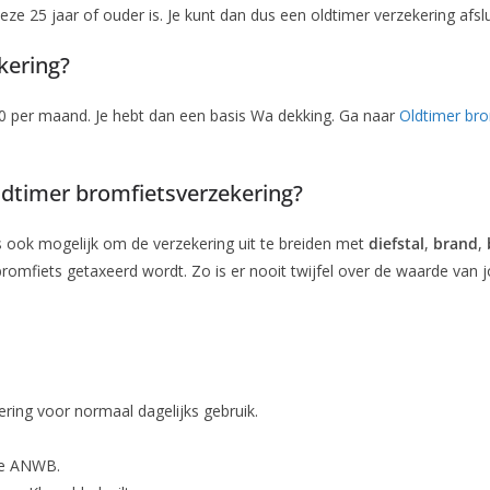
ze 25 jaar of ouder is. Je kunt dan dus een oldtimer verzekering afslu
kering?
,50 per maand. Je hebt dan een basis Wa dekking. Ga naar
Oldtimer bro
oldtimer bromfietsverzekering?
s ook mogelijk om de verzekering uit te breiden met
diefstal
,
brand
,
 bromfiets getaxeerd wordt. Zo is er nooit twijfel over de waarde van
ring voor normaal dagelijks gebruik.
de ANWB.