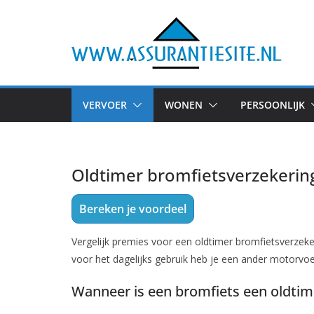
Ga
naar
de
inhoud
VERVOER
WONEN
PERSOONLIJK
Oldtimer bromfietsverzekerin
Bereken je voordeel
Vergelijk premies voor een oldtimer bromfietsverzeker
voor het dagelijks gebruik heb je een ander motorvoe
Wanneer is een bromfiets een oldtim