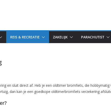
REIS & RECREATIE
ZAKELIJK
PARACHUTIST
g
ing en sluit direct af. Heb je een oldtimer bromfiets, die hobbymatig
rtuig, dan kan je een goedkope oldtimerbromfiets verzekering afsluit
er?