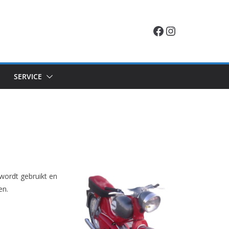
Facebook
Instagram
SERVICE
 wordt gebruikt en
en.