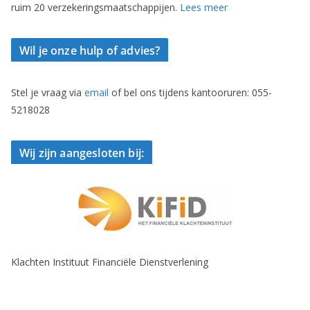
ruim 20 verzekeringsmaatschappijen.
Lees meer
Wil je onze hulp of advies?
Stel je vraag via
email
of bel ons tijdens kantooruren: 055-
5218028
Wij zijn aangesloten bij:
Klachten Instituut Financiële Dienstverlening