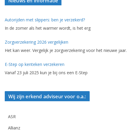
Nieuws en informatie
Autorijden met slippers: ben je verzekerd?
In de zomer als het warmer wordt, is het erg
Zorgverzekering 2026 vergelijken
Het kan weer. Vergelijk je zorgverzekering voor het nieuwe jaar.
E-Step op kenteken verzekeren
Vanaf 23 juli 2025 kun je bij ons een E-Step
Wij zijn erkend adviseur voor o.a.:
ASR
Allianz