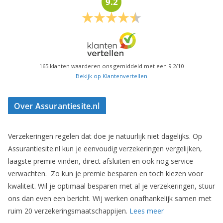
9.2
165
klanten waarderen ons gemiddeld met een
9.2
/
10
Bekijk op Klantenvertellen
Over Assurantiesite.nl
Verzekeringen regelen dat doe je natuurlijk niet dagelijks. Op
Assurantiesite.nl kun je eenvoudig verzekeringen vergelijken,
laagste premie vinden, direct afsluiten en ook nog service
verwachten. Zo kun je premie besparen en toch kiezen voor
kwaliteit. Wil je optimaal besparen met al je verzekeringen, stuur
ons dan even een bericht. Wij werken onafhankelijk samen met
ruim 20 verzekeringsmaatschappijen.
Lees meer