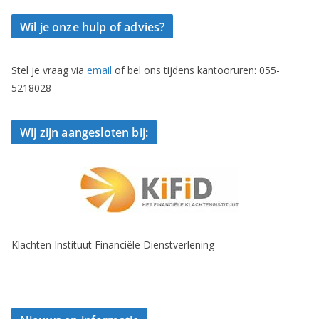
Wil je onze hulp of advies?
Stel je vraag via
email
of bel ons tijdens kantooruren: 055-
5218028
Wij zijn aangesloten bij:
Klachten Instituut Financiële Dienstverlening