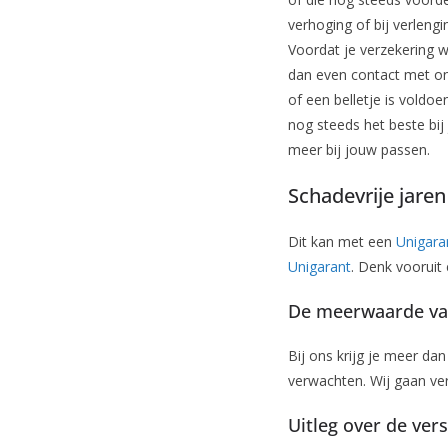
verhoging of bij verleng
Voordat je verzekering w
dan even contact met ons
of een belletje is voldo
nog steeds het beste bij 
meer bij jouw passen.
Schadevrije jare
Dit kan met een
Unigara
Unigarant
. Denk vooruit
De meerwaarde van
Bij ons krijg je meer da
verwachten. Wij gaan ve
Uitleg over de ver