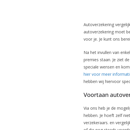
Autoverzekering vergelij
autoverzekering moet bet
voor je. Je kunt ons bere
Na het invullen van enke
premies staan. Je ziet d
speciale wensen en komen
hier voor meer informat
hebben wij hiervoor spec
Voortaan autover
Via ons heb je de mogeli
hebben. Je hoeft zelf ni
verzekeraars. en vergeli
of die nog steeds voordel