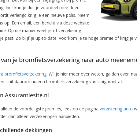
ing, hier kun je dus je voordeel mee doen.
ordt verlengd krijg je een nieuwe polis. Neem
 op. Een email, een bericht via deze website
ende. Op die manier weet je of verzekering
je past. Zo blijf je up-to-date. Voorkom je te hoge premie of krijg je
n van je bromfietsverzekering naar auto meenem
nt bromfietsverzekering
. Wil je hier meer over weten, ga dan even na
 en sluit daarom nu een bromfietsverzekering van Unigarant af.
 Assurantiesite.nl
n alleen de voordeligste premies, lees op de pagina
verzekering auto
wa
rder dan alleen verzekeringen aanbieden.
schillende dekkingen