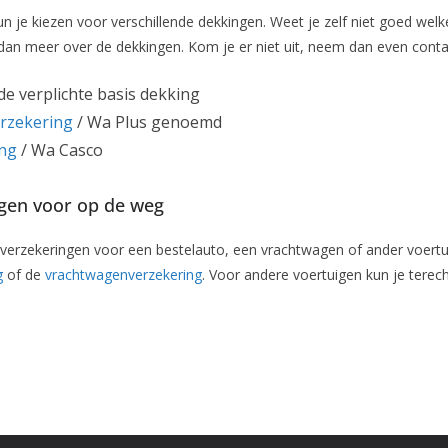
un je kiezen voor verschillende dekkingen. Weet je zelf niet goed welk
 dan meer over de dekkingen. Kom je er niet uit, neem dan even cont
 de verplichte basis dekking
rzekering
/ Wa Plus genoemd
ing
/ Wa Casco
gen voor op de weg
 verzekeringen voor een bestelauto, een vrachtwagen of ander voertui
g
of de
vrachtwagenverzekering
. Voor andere voertuigen kun je tere