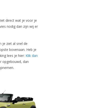
et direct wat je voor je
ies nodig dan zijn wij er
je ziet al snel de
koopste bovenaan. Heb je
ing lees je hier:
Klik dan
oor opgebouwd, dan
 opnemen.