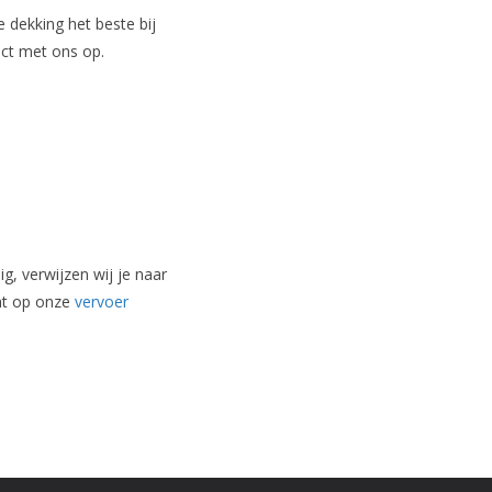
e dekking het beste bij
act met ons op.
g, verwijzen wij je naar
cht op onze
vervoer