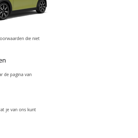
 voorwaarden die niet
en
ar de pagina van
t je van ons kunt