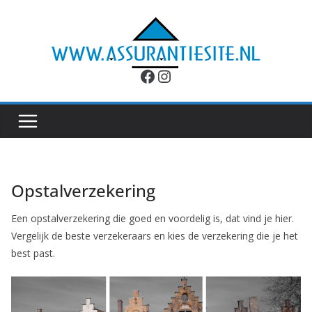
Ga
naar
de
inhoud
Facebook
Instagram
Opstalverzekering
Een opstalverzekering die goed en voordelig is, dat vind je hier.
Vergelijk de beste verzekeraars en kies de verzekering die je het
best past.