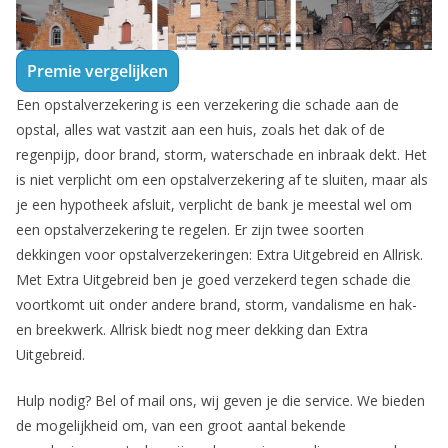
Premie vergelijken
Een opstalverzekering is een verzekering die schade aan de
opstal, alles wat vastzit aan een huis, zoals het dak of de
regenpijp, door brand, storm, waterschade en inbraak dekt. Het
is niet verplicht om een opstalverzekering af te sluiten, maar als
je een hypotheek afsluit, verplicht de bank je meestal wel om
een opstalverzekering te regelen. Er zijn twee soorten
dekkingen voor opstalverzekeringen: Extra Uitgebreid en Allrisk.
Met Extra Uitgebreid ben je goed verzekerd tegen schade die
voortkomt uit onder andere brand, storm, vandalisme en hak-
en breekwerk. Allrisk biedt nog meer dekking dan Extra
Uitgebreid.
Hulp nodig? Bel of mail ons, wij geven je die service. We bieden
de mogelijkheid om, van een groot aantal bekende