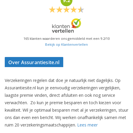
9.2
165
klanten waarderen ons gemiddeld met een
9.2
/
10
Bekijk op Klantenvertellen
Over Assurantiesite.nl
Verzekeringen regelen dat doe je natuurlijk niet dagelijks. Op
Assurantiesite.nl kun je eenvoudig verzekeringen vergelijken,
laagste premie vinden, direct afsluiten en ook nog service
verwachten. Zo kun je premie besparen en toch kiezen voor
kwaliteit. Wil je optimaal besparen met al je verzekeringen, stuur
ons dan even een bericht. Wij werken onafhankelijk samen met
ruim 20 verzekeringsmaatschappijen.
Lees meer