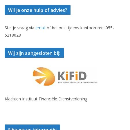
Wil je onze hulp of advies?
Stel je vraag via
email
of bel ons tijdens kantooruren: 055-
5218028
Wij zijn aangesloten bij:
Klachten Instituut Financiële Dienstverlening
Nieuws en informatie