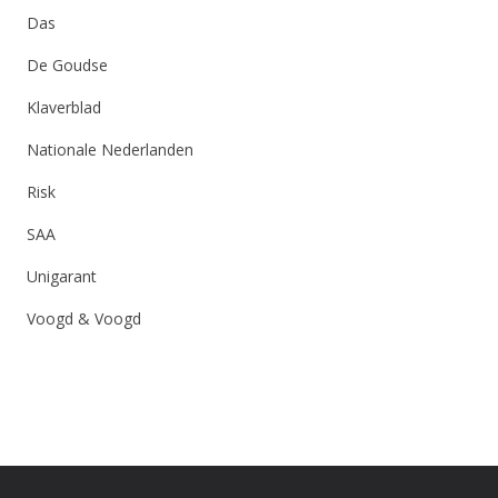
Das
De Goudse
Klaverblad
Nationale Nederlanden
Risk
SAA
Unigarant
Voogd & Voogd