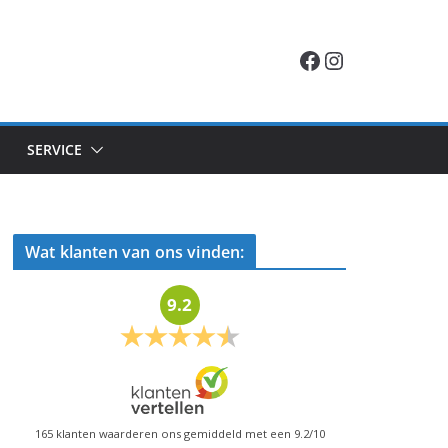
Facebook
Instagram
SERVICE
Wat klanten van ons vinden:
9.2
165
klanten waarderen ons gemiddeld met een
9.2
/
10