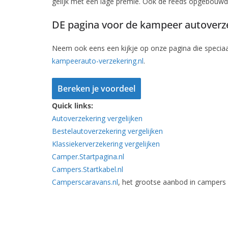
gelijk met een lage premie. Ook de reeds opgebouw
DE pagina voor de kampeer autoverz
Neem ook eens een kijkje op onze pagina die speciaa
kampeerauto-verzekering.nl
.
Bereken je voordeel
Quick links:
Autoverzekering vergelijken
Bestelautoverzekering vergelijken
Klassiekerverzekering vergelijken
Camper.Startpagina.nl
Campers.Startkabel.nl
Camperscaravans.nl
, het grootse aanbod in campers