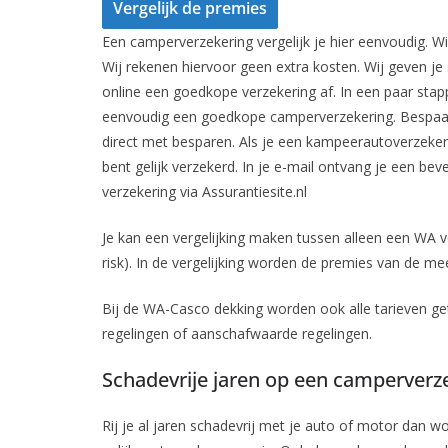
Vergelijk de premies
Een camperverzekering vergelijk je hier eenvoudig. Wi
Wij rekenen hiervoor geen extra kosten. Wij geven je ser
online een goedkope verzekering af. In een paar stap
eenvoudig een goedkope camperverzekering. Bespaar
direct met besparen. Als je een kampeerautoverzekeri
bent gelijk verzekerd. In je e-mail ontvang je een be
verzekering via Assurantiesite.nl
Je kan een vergelijking maken tussen alleen een WA 
risk). In de vergelijking worden de premies van de m
Bij de WA-Casco dekking worden ook alle tarieven 
regelingen of aanschafwaarde regelingen.
Schadevrije jaren op een camperverz
Rij je al jaren schadevrij met je auto of motor dan w