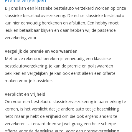
Premie vergelijken
Bij ons kan een klassieke bestelauto verzekerd worden op onze
klassieke bestelautoverzekering. De echte klassieke bestelauto
kun hier eenvoudig berekenen en afsluiten. Een hobby moet
leuk en betaalbaar blijven en daar hebben wij de passende
verzekering voor.
Vergelijk de premie en voorwaarden
Met onze rekentool bereken je eenvoudig een klassieke
bestelautoverzekering. Je kan de premie en poliswaarden
bekijken en vergelijken. Je kan ook eerst alleen een offerte
maken voor je klassieker.
Verplicht en vrijheid
Om voor een bestelauto klassiekerverzekering in aanmerking te
komen, is het verplicht dat je andere auto tot je beschikking
hebt maar je hebt de
vrijheid
om die ook ergens anders te
verzekeren. Uiteraard doen wij wel graag een hele scherpe
offerte voor de dagelijkse auto. Voor een premievergelijking