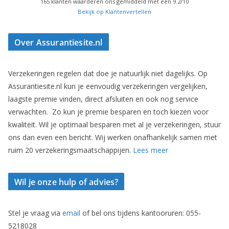
165
klanten waarderen ons gemiddeld met een
9.2
/
10
Bekijk op Klantenvertellen
Over Assurantiesite.nl
Verzekeringen regelen dat doe je natuurlijk niet dagelijks. Op
Assurantiesite.nl kun je eenvoudig verzekeringen vergelijken,
laagste premie vinden, direct afsluiten en ook nog service
verwachten. Zo kun je premie besparen en toch kiezen voor
kwaliteit. Wil je optimaal besparen met al je verzekeringen, stuur
ons dan even een bericht. Wij werken onafhankelijk samen met
ruim 20 verzekeringsmaatschappijen.
Lees meer
Wil je onze hulp of advies?
Stel je vraag via
email
of bel ons tijdens kantooruren: 055-
5218028