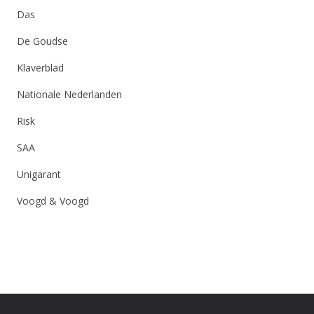
Das
De Goudse
Klaverblad
Nationale Nederlanden
Risk
SAA
Unigarant
Voogd & Voogd