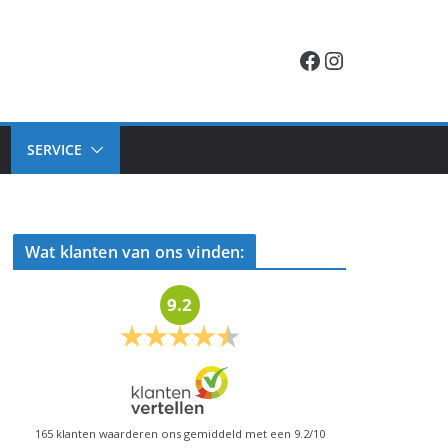
Facebook
Instagram
SERVICE
Wat klanten van ons vinden:
9.2
165
klanten waarderen ons gemiddeld met een
9.2
/
10