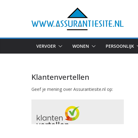
Ga
naar
de
inhoud
VERVOER
WONEN
PERSOONLIJK
Klantenvertellen
Geef je mening over Assurantiesite.nl op: