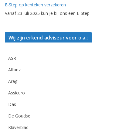
E-Step op kenteken verzekeren
Vanaf 23 juli 2025 kun je bij ons een E-Step
Wij zijn erkend adviseur voor o.a.:
ASR
Allianz
Arag
Assicuro
Das
De Goudse
Klaverblad