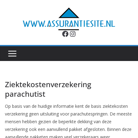
Ga
naar
de
inhoud
Facebook
Instagram
Ziektekostenverzekering
parachutist
Op basis van de huidige informatie kent de basis ziektekosten
verzekering geen uitsluiting voor parachutespringen. De meeste
mensen hebben gezien de beperkte dekking van deze
verzekering ook een aanvullend pakket afgesloten. Binnen deze
aanvullende pakketen maken veel verzekeraars weer