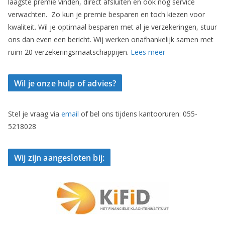
laagste premie vinden, direct afsluiten en ook nog service
verwachten. Zo kun je premie besparen en toch kiezen voor
kwaliteit. Wil je optimaal besparen met al je verzekeringen, stuur
ons dan even een bericht. Wij werken onafhankelijk samen met
ruim 20 verzekeringsmaatschappijen.
Lees meer
Wil je onze hulp of advies?
Stel je vraag via
email
of bel ons tijdens kantooruren: 055-
5218028
Wij zijn aangesloten bij: