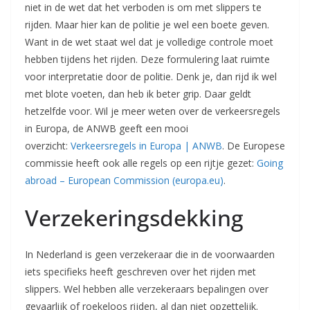
niet in de wet dat het verboden is om met slippers te
rijden. Maar hier kan de politie je wel een boete geven.
Want in de wet staat wel dat je volledige controle moet
hebben tijdens het rijden. Deze formulering laat ruimte
voor interpretatie door de politie. Denk je, dan rijd ik wel
met blote voeten, dan heb ik beter grip. Daar geldt
hetzelfde voor. Wil je meer weten over de verkeersregels
in Europa, de ANWB geeft een mooi
overzicht:
Verkeersregels in Europa | ANWB
. De Europese
commissie heeft ook alle regels op een rijtje gezet:
Going
abroad – European Commission (europa.eu)
.
Verzekeringsdekking
In Nederland is geen verzekeraar die in de voorwaarden
iets specifieks heeft geschreven over het rijden met
slippers. Wel hebben alle verzekeraars bepalingen over
gevaarlijk of roekeloos rijden, al dan niet opzettelijk.