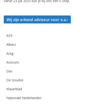
Vanaf 23 juli 2025 kun je bij ons een E-Step
Wij zijn erkend adviseur voor o.a.:
ASR
Allianz
Arag
Assicuro
Das
De Goudse
Klaverblad
Nationale Nederlanden