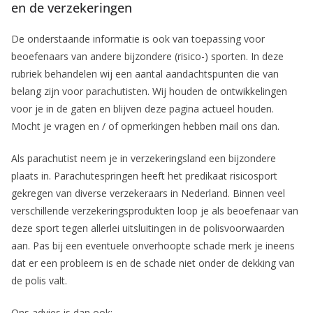
en de verzekeringen
De onderstaande informatie is ook van toepassing voor
beoefenaars van andere bijzondere (risico-) sporten. In deze
rubriek behandelen wij een aantal aandachtspunten die van
belang zijn voor parachutisten. Wij houden de ontwikkelingen
voor je in de gaten en blijven deze pagina actueel houden.
Mocht je vragen en / of opmerkingen hebben mail ons dan.
Als parachutist neem je in verzekeringsland een bijzondere
plaats in. Parachutespringen heeft het predikaat risicosport
gekregen van diverse verzekeraars in Nederland. Binnen veel
verschillende verzekeringsprodukten loop je als beoefenaar van
deze sport tegen allerlei uitsluitingen in de polisvoorwaarden
aan. Pas bij een eventuele onverhoopte schade merk je ineens
dat er een probleem is en de schade niet onder de dekking van
de polis valt.
Ons advies is dan ook: