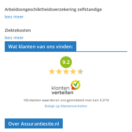
Arbeidsongeschiktheidsverzekering zelfstandige
lees meer
Ziektekosten
lees meer
Wat klanten van ons vinden:
9.2
165
klanten waarderen ons gemiddeld met een
9.2
/
10
Bekijk op Klantenvertellen
Over Assurantiesite.nl