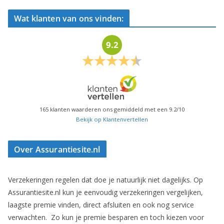
Wat klanten van ons vinden:
9.2
165
klanten waarderen ons gemiddeld met een
9.2
/
10
Bekijk op Klantenvertellen
Over Assurantiesite.nl
Verzekeringen regelen dat doe je natuurlijk niet dagelijks. Op
Assurantiesite.nl kun je eenvoudig verzekeringen vergelijken,
laagste premie vinden, direct afsluiten en ook nog service
verwachten. Zo kun je premie besparen en toch kiezen voor