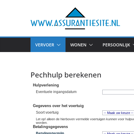
Ga
naar
de
inhoud
VERVOER
WONEN
PERSOONLIJK
Pechhulp berekenen