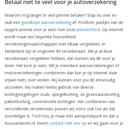
Betaal niet te veel voor je autoverzekering
Waarom nog langer te veel premie betalen? Stap nu over en
sluit een
goedkope autoverzekering
af. Profiteer jaarlijks van de
laagste premie voor je auto met onze
premiecheck
. Op internet
wordt maar een beperkte hoeveelheid
verzekeringsmaatschappijen met elkaar vergeleken. In
Nederland zijn er ongeveer 89 verzekeraars. Wil je al deze
verzekeraars vergeleken hebben, dan kunnen wij dit voor je
doen. Het kost je niets. Wil je meerdere autoverzekeringen of
motorverzekeringen combineren dan kun je op internet daar
vrijwel niets over vinden. Wij kunnen voor jou dit eenvoudig
uitzoeken. Wij maken hierbij gebruik van diverse
kortingsregelingen zoals: spiegelkorting, 2e gezinsautokorting,
pakketkorting, commerciële kortingen. Het combineren van
verschillende verzekeraars passen wij soms ook toe als dat
voordeliger is. Toch hou je maar één aanspreekpunt en dat is
Assurantiesite.nl. Neem
contact met ons op
en wij gaan voor je