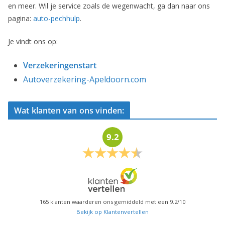
en meer. Wil je service zoals de wegenwacht, ga dan naar ons
pagina:
auto-pechhulp
.
Je vindt ons op:
Verzekeringenstart
Autoverzekering-Apeldoorn.com
Wat klanten van ons vinden:
9.2
165
klanten waarderen ons gemiddeld met een
9.2
/
10
Bekijk op Klantenvertellen