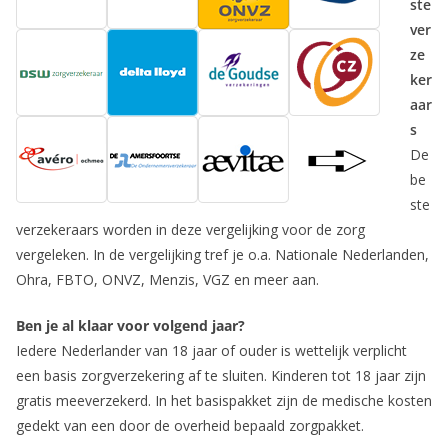
ste
ver
ze
ker
aar
s
De
be
ste
verzekeraars worden in deze vergelijking voor de zorg
vergeleken. In de vergelijking tref je o.a. Nationale Nederlanden,
Ohra, FBTO, ONVZ, Menzis, VGZ en meer aan.
Ben je al klaar voor volgend jaar?
Iedere Nederlander van 18 jaar of ouder is wettelijk verplicht
een basis zorgverzekering af te sluiten. Kinderen tot 18 jaar zijn
gratis meeverzekerd. In het basispakket zijn de medische kosten
gedekt van een door de overheid bepaald zorgpakket.