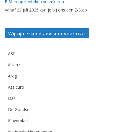
E-Step op kenteken verzekeren
Vanaf 23 juli 2025 kun je bij ons een E-Step
Wij zijn erkend adviseur voor o.a.:
ASR
Allianz
Arag
Assicuro
Das
De Goudse
Klaverblad
Nationale Nederlanden