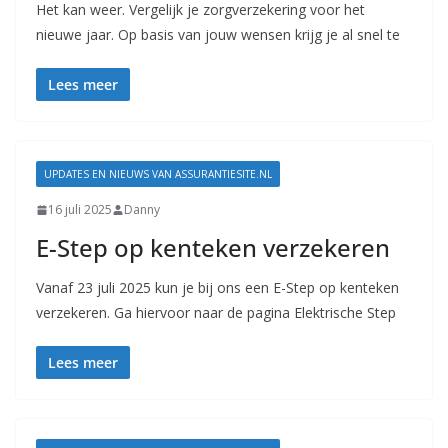
Het kan weer. Vergelijk je zorgverzekering voor het
nieuwe jaar. Op basis van jouw wensen krijg je al snel te
Lees meer
UPDATES EN NIEUWS VAN ASSURANTIESITE.NL
16 juli 2025
Danny
E-Step op kenteken verzekeren
Vanaf 23 juli 2025 kun je bij ons een E-Step op kenteken
verzekeren. Ga hiervoor naar de pagina Elektrische Step
Lees meer