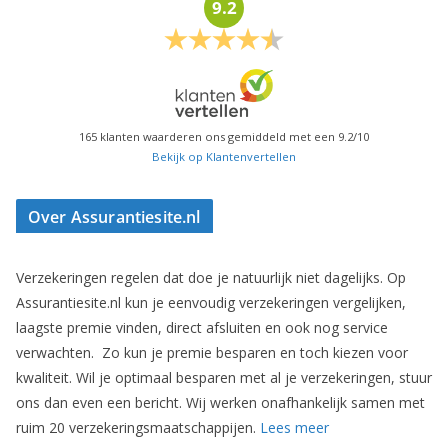
9.2
165
klanten waarderen ons gemiddeld met een
9.2
/
10
Bekijk op Klantenvertellen
Over Assurantiesite.nl
Verzekeringen regelen dat doe je natuurlijk niet dagelijks. Op
Assurantiesite.nl kun je eenvoudig verzekeringen vergelijken,
laagste premie vinden, direct afsluiten en ook nog service
verwachten. Zo kun je premie besparen en toch kiezen voor
kwaliteit. Wil je optimaal besparen met al je verzekeringen, stuur
ons dan even een bericht. Wij werken onafhankelijk samen met
ruim 20 verzekeringsmaatschappijen.
Lees meer