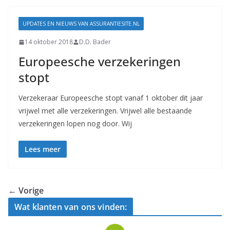
UPDATES EN NIEUWS VAN ASSURANTIESITE.NL
14 oktober 2018
D.D. Bader
Europeesche verzekeringen
stopt
Verzekeraar Europeesche stopt vanaf 1 oktober dit jaar
vrijwel met alle verzekeringen. Vrijwel alle bestaande
verzekeringen lopen nog door. Wij
Lees meer
← Vorige
Wat klanten van ons vinden: