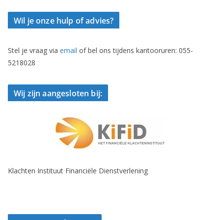
Wil je onze hulp of advies?
Stel je vraag via
email
of bel ons tijdens kantooruren: 055-
5218028
Wij zijn aangesloten bij:
Klachten Instituut Financiële Dienstverlening