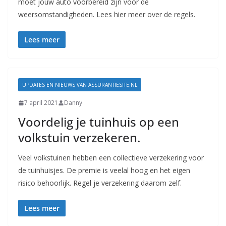
moet jouw auto voorbereid zijn voor de
weersomstandigheden. Lees hier meer over de regels.
Lees meer
UPDATES EN NIEUWS VAN ASSURANTIESITE.NL
7 april 2021
Danny
Voordelig je tuinhuis op een
volkstuin verzekeren.
Veel volkstuinen hebben een collectieve verzekering voor
de tuinhuisjes. De premie is veelal hoog en het eigen
risico behoorlijk. Regel je verzekering daarom zelf.
Lees meer