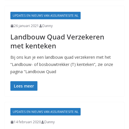
UPDATES EN NIEUWS VAN ASSURANTIESITE.NL
26 januari 2021
Danny
Landbouw Quad Verzekeren
met kenteken
Bij ons kun je een landbouw quad verzekeren met het
“Landbouw- of bosbouwtrekker (T) kenteken”, zie onze
pagina “Landbouw Quad
Lees meer
UPDATES EN NIEUWS VAN ASSURANTIESITE.NL
14 februari 2020
Danny