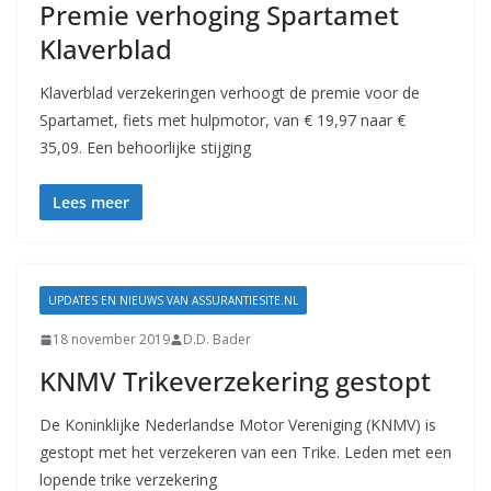
Premie verhoging Spartamet
Klaverblad
Klaverblad verzekeringen verhoogt de premie voor de
Spartamet, fiets met hulpmotor, van € 19,97 naar €
35,09. Een behoorlijke stijging
Lees meer
UPDATES EN NIEUWS VAN ASSURANTIESITE.NL
18 november 2019
D.D. Bader
KNMV Trikeverzekering gestopt
De Koninklijke Nederlandse Motor Vereniging (KNMV) is
gestopt met het verzekeren van een Trike. Leden met een
lopende trike verzekering