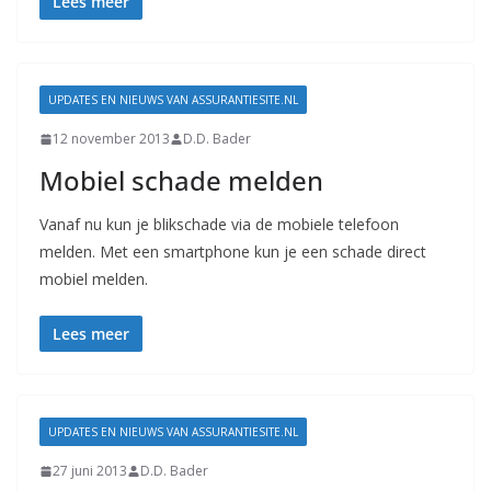
Lees meer
UPDATES EN NIEUWS VAN ASSURANTIESITE.NL
12 november 2013
D.D. Bader
Mobiel schade melden
Vanaf nu kun je blikschade via de mobiele telefoon
melden. Met een smartphone kun je een schade direct
mobiel melden.
Lees meer
UPDATES EN NIEUWS VAN ASSURANTIESITE.NL
27 juni 2013
D.D. Bader