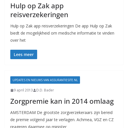
Hulp op Zak app
reisverzekeringen
Hulp op Zak app reisverzekeringen De app Hulp op Zak
biedt de mogelijkheid om medische informatie te vinden
over het
Lees meer
UPDATES EN NIEUWS VAN ASSURANTIESITE.NL
9 april 2013
D.D. Bader
Zorgpremie kan in 2014 omlaag
AMSTERDAM De grootste zorgverzekeraars zijn bereid
de premie volgend jaar te verlagen. Achmea, VGZ en CZ
reageren daarmee op minister