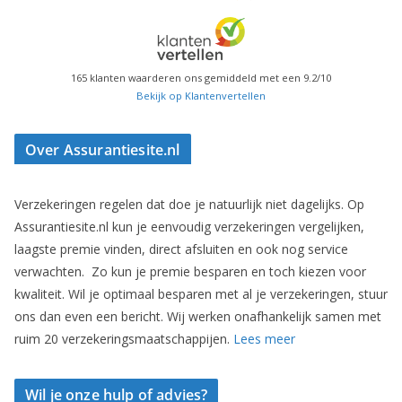
165
klanten waarderen ons gemiddeld met een
9.2
/
10
Bekijk op Klantenvertellen
Over Assurantiesite.nl
Verzekeringen regelen dat doe je natuurlijk niet dagelijks. Op
Assurantiesite.nl kun je eenvoudig verzekeringen vergelijken,
laagste premie vinden, direct afsluiten en ook nog service
verwachten. Zo kun je premie besparen en toch kiezen voor
kwaliteit. Wil je optimaal besparen met al je verzekeringen, stuur
ons dan even een bericht. Wij werken onafhankelijk samen met
ruim 20 verzekeringsmaatschappijen.
Lees meer
Wil je onze hulp of advies?