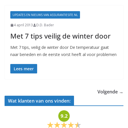
UPDATES EN NIEUWS VAN ASSURANTIESITE.NL
4 april 2013
D.D. Bader
Met 7 tips veilig de winter door
Met 7 tips, veilig de winter door De temperatuur gaat
naar beneden en de eerste vorst heeft al voor problemen
Lees meer
Volgende →
Wat klanten van ons vinden:
9.2