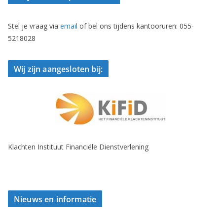
Stel je vraag via
email
of bel ons tijdens kantooruren: 055-
5218028
Wij zijn aangesloten bij:
Klachten Instituut Financiële Dienstverlening
Nieuws en informatie