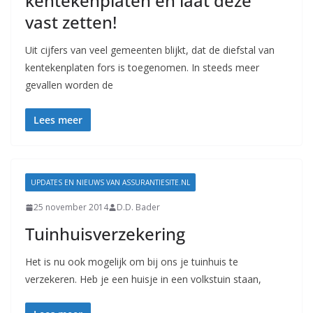
kentekenplaten en laat deze
vast zetten!
Uit cijfers van veel gemeenten blijkt, dat de diefstal van
kentekenplaten fors is toegenomen. In steeds meer
gevallen worden de
Lees meer
UPDATES EN NIEUWS VAN ASSURANTIESITE.NL
25 november 2014
D.D. Bader
Tuinhuisverzekering
Het is nu ook mogelijk om bij ons je tuinhuis te
verzekeren. Heb je een huisje in een volkstuin staan,