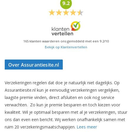
9.2
165
klanten waarderen ons gemiddeld met een
9.2
/
10
Bekijk op Klantenvertellen
Over Assurantiesite.nl
Verzekeringen regelen dat doe je natuurlijk niet dagelijks. Op
Assurantiesite.nl kun je eenvoudig verzekeringen vergelijken,
laagste premie vinden, direct afsluiten en ook nog service
verwachten. Zo kun je premie besparen en toch kiezen voor
kwaliteit. Wil je optimaal besparen met al je verzekeringen, stuur
ons dan even een bericht. Wij werken onafhankelijk samen met
ruim 20 verzekeringsmaatschappijen.
Lees meer