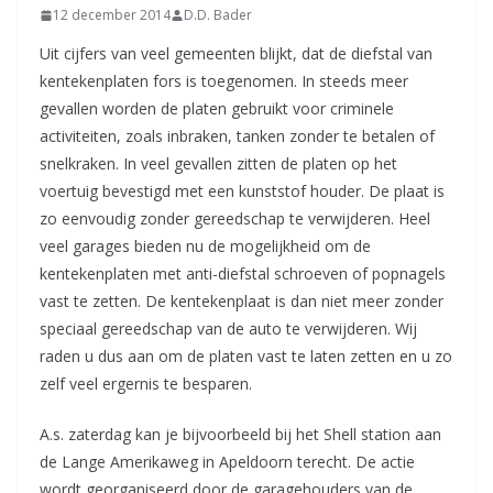
12 december 2014
D.D. Bader
Uit cijfers van veel gemeenten blijkt, dat de diefstal van
kentekenplaten fors is toegenomen. In steeds meer
gevallen worden de platen gebruikt voor criminele
activiteiten, zoals inbraken, tanken zonder te betalen of
snelkraken. In veel gevallen zitten de platen op het
voertuig bevestigd met een kunststof houder. De plaat is
zo eenvoudig zonder gereedschap te verwijderen. Heel
veel garages bieden nu de mogelijkheid om de
kentekenplaten met anti-diefstal schroeven of popnagels
vast te zetten. De kentekenplaat is dan niet meer zonder
speciaal gereedschap van de auto te verwijderen. Wij
raden u dus aan om de platen vast te laten zetten en u zo
zelf veel ergernis te besparen.
A.s. zaterdag kan je bijvoorbeeld bij het Shell station aan
de Lange Amerikaweg in Apeldoorn terecht. De actie
wordt georganiseerd door de garagehouders van de