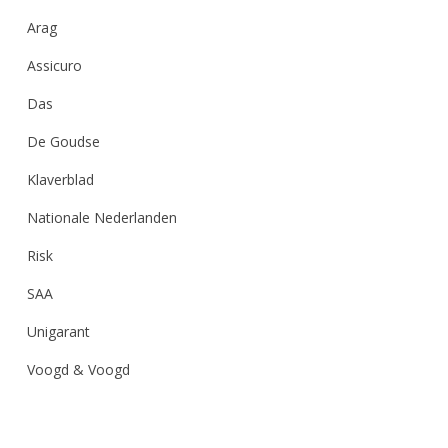
Arag
Assicuro
Das
De Goudse
Klaverblad
Nationale Nederlanden
Risk
SAA
Unigarant
Voogd & Voogd