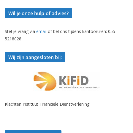
Wil je onze hulp of advies?
Stel je vraag via
email
of bel ons tijdens kantooruren: 055-
5218028
Wij zijn aangesloten bij:
Klachten Instituut Financiële Dienstverlening