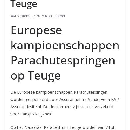
Teuge
4 september 2015
D.D. Bader
Europese
kampioenschappen
Parachutespringen
op Teuge
De Europese kampioenschappen Parachutespingen
worden gesponsord door Assurantiehuis Vanderveen BV /
Assurantiesite.nl. De deelnemers zijn via ons verzekerd
voor aansprakelijkheid.
Op het Nationaal Paracentrum Teuge worden van 7 tot