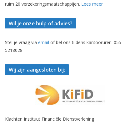
ruim 20 verzekeringsmaatschappijen.
Lees meer
Wil je onze hulp of advies?
Stel je vraag via
email
of bel ons tijdens kantooruren: 055-
5218028
Wij zijn aangesloten bij:
Klachten Instituut Financiële Dienstverlening