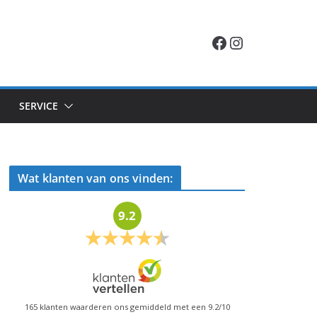
Facebook
Instagram
SERVICE
Wat klanten van ons vinden:
9.2
165
klanten waarderen ons gemiddeld met een
9.2
/
10