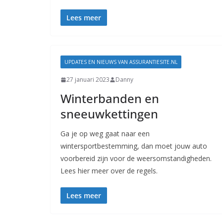
Lees meer
UPDATES EN NIEUWS VAN ASSURANTIESITE.NL
27 januari 2023
Danny
Winterbanden en
sneeuwkettingen
Ga je op weg gaat naar een
wintersportbestemming, dan moet jouw auto
voorbereid zijn voor de weersomstandigheden.
Lees hier meer over de regels.
Lees meer