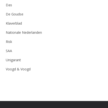
Das
De Goudse
Klaverblad
Nationale Nederlanden
Risk
SAA
Unigarant
Voogd & Voogd