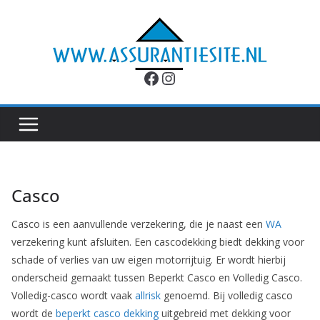
Ga
naar
de
inhoud
Facebook
Instagram
Casco
Casco is een aanvullende verzekering, die je naast een
WA
verzekering kunt afsluiten. Een cascodekking biedt dekking voor
schade of verlies van uw eigen motorrijtuig. Er wordt hierbij
onderscheid gemaakt tussen Beperkt Casco en Volledig Casco.
Volledig-casco wordt vaak
allrisk
genoemd. Bij volledig casco
wordt de
beperkt casco dekking
uitgebreid met dekking voor