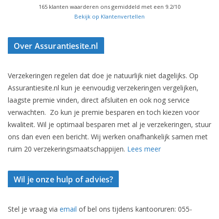
165
klanten waarderen ons gemiddeld met een
9.2
/
10
Bekijk op Klantenvertellen
Over Assurantiesite.nl
Verzekeringen regelen dat doe je natuurlijk niet dagelijks. Op
Assurantiesite.nl kun je eenvoudig verzekeringen vergelijken,
laagste premie vinden, direct afsluiten en ook nog service
verwachten. Zo kun je premie besparen en toch kiezen voor
kwaliteit. Wil je optimaal besparen met al je verzekeringen, stuur
ons dan even een bericht. Wij werken onafhankelijk samen met
ruim 20 verzekeringsmaatschappijen.
Lees meer
Wil je onze hulp of advies?
Stel je vraag via
email
of bel ons tijdens kantooruren: 055-