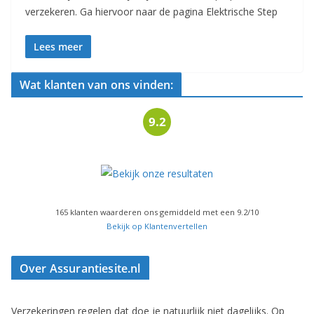
verzekeren. Ga hiervoor naar de pagina Elektrische Step
Lees meer
Wat klanten van ons vinden:
9.2
165
klanten waarderen ons gemiddeld met een
9.2
/
10
Bekijk op Klantenvertellen
Over Assurantiesite.nl
Verzekeringen regelen dat doe je natuurlijk niet dagelijks. Op