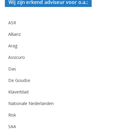
Wij zijn erkend adviseur voor o.a.:
ASR
Allianz
Arag
Assicuro
Das
De Goudse
Klaverblad
Nationale Nederlanden
Risk
SAA