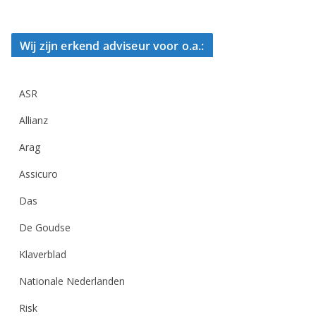
Wij zijn erkend adviseur voor o.a.:
ASR
Allianz
Arag
Assicuro
Das
De Goudse
Klaverblad
Nationale Nederlanden
Risk