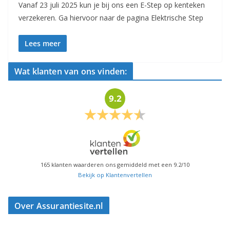
Vanaf 23 juli 2025 kun je bij ons een E-Step op kenteken
verzekeren. Ga hiervoor naar de pagina Elektrische Step
Lees meer
Wat klanten van ons vinden:
9.2
165
klanten waarderen ons gemiddeld met een
9.2
/
10
Bekijk op Klantenvertellen
Over Assurantiesite.nl