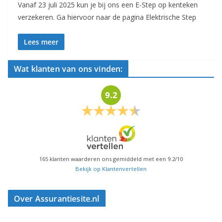
Vanaf 23 juli 2025 kun je bij ons een E-Step op kenteken
verzekeren. Ga hiervoor naar de pagina Elektrische Step
Lees meer
Wat klanten van ons vinden:
9.2
165
klanten waarderen ons gemiddeld met een
9.2
/
10
Bekijk op Klantenvertellen
Over Assurantiesite.nl