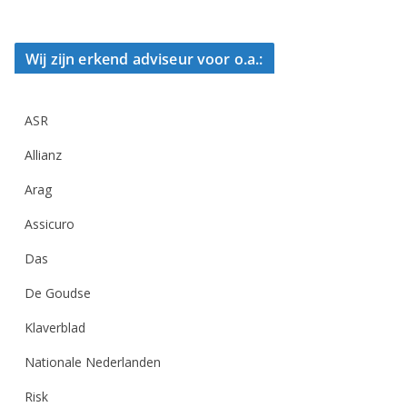
Wij zijn erkend adviseur voor o.a.:
ASR
Allianz
Arag
Assicuro
Das
De Goudse
Klaverblad
Nationale Nederlanden
Risk