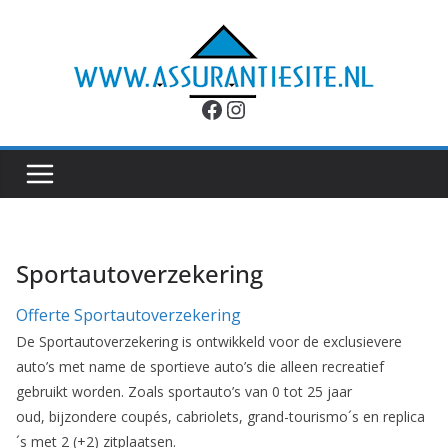
Ga
naar
de
inhoud
Facebook
Instagram
Sportautoverzekering
Offerte Sportautoverzekering
De Sportautoverzekering is ontwikkeld voor de exclusievere
auto’s met name de sportieve auto’s die alleen recreatief
gebruikt worden. Zoals sportauto’s van 0 tot 25 jaar
oud, bijzondere coupés, cabriolets, grand-tourismo´s en replica
´s met 2 (+2) zitplaatsen.