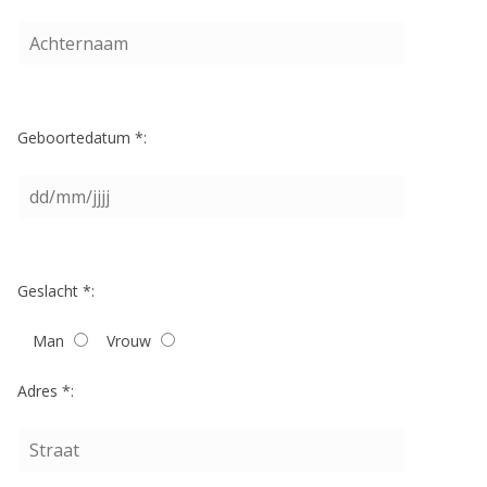
Geboortedatum *:
Geslacht *:
Man
Vrouw
Adres *: