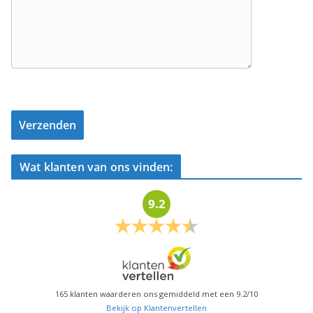
Wat klanten van ons vinden:
9.2
165
klanten waarderen ons gemiddeld met een
9.2
/
10
Bekijk op Klantenvertellen