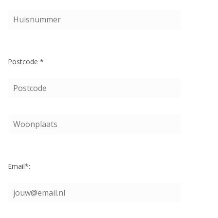
Postcode *
Email*: