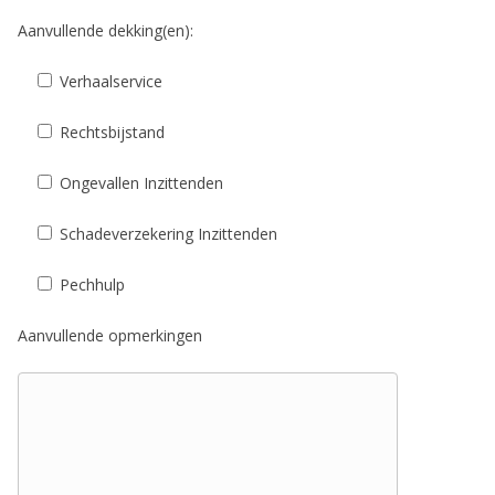
Aanvullende dekking(en):
Verhaalservice
Rechtsbijstand
Ongevallen Inzittenden
Schadeverzekering Inzittenden
Pechhulp
Aanvullende opmerkingen