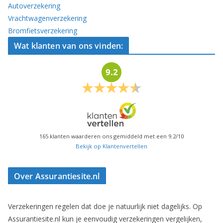
Autoverzekering
Vrachtwagenverzekering
Bromfietsverzekering
Wat klanten van ons vinden:
9.2
165
klanten waarderen ons gemiddeld met een
9.2
/
10
Bekijk op Klantenvertellen
Over Assurantiesite.nl
Verzekeringen regelen dat doe je natuurlijk niet dagelijks. Op
Assurantiesite.nl kun je eenvoudig verzekeringen vergelijken,