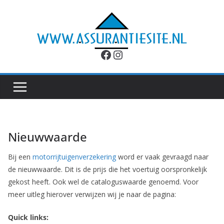
Ga
naar
de
inhoud
Facebook
Instagram
Nieuwwaarde
Bij een
motorrijtuigenverzekering
word er vaak gevraagd naar
de nieuwwaarde. Dit is de prijs die het voertuig oorspronkelijk
gekost heeft. Ook wel de cataloguswaarde genoemd. Voor
meer uitleg hierover verwijzen wij je naar de pagina:
Quick links: