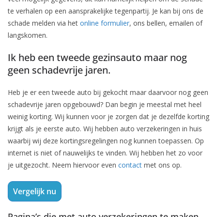
te verhalen op een aansprakelijke tegenpartij. Je kan bij ons de
schade melden via het
online formulier
, ons bellen, emailen of
langskomen.
Ik heb een tweede gezinsauto maar nog
geen schadevrije jaren.
Heb je er een tweede auto bij gekocht maar daarvoor nog geen
schadevrije jaren opgebouwd? Dan begin je meestal met heel
weinig korting. Wij kunnen voor je zorgen dat je dezelfde korting
krijgt als je eerste auto. Wij hebben auto verzekeringen in huis
waarbij wij deze kortingsregelingen nog kunnen toepassen. Op
internet is niet of nauwelijks te vinden. Wij hebben het zo voor
je uitgezocht. Neem hiervoor even
contact
met ons op.
Vergelijk nu
Pagina’s die met auto verzekeringen te maken