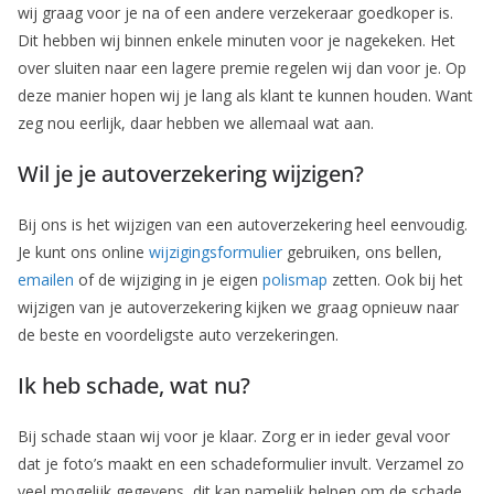
wij graag voor je na of een andere verzekeraar goedkoper is.
Dit hebben wij binnen enkele minuten voor je nagekeken. Het
over sluiten naar een lagere premie regelen wij dan voor je. Op
deze manier hopen wij je lang als klant te kunnen houden. Want
zeg nou eerlijk, daar hebben we allemaal wat aan.
Wil je je autoverzekering wijzigen?
Bij ons is het wijzigen van een autoverzekering heel eenvoudig.
Je kunt ons online
wijzigingsformulier
gebruiken, ons bellen,
emailen
of de wijziging in je eigen
polismap
zetten. Ook bij het
wijzigen van je autoverzekering kijken we graag opnieuw naar
de beste en voordeligste auto verzekeringen.
Ik heb schade, wat nu?
Bij schade staan wij voor je klaar. Zorg er in ieder geval voor
dat je foto’s maakt en een schadeformulier invult. Verzamel zo
veel mogelijk gegevens, dit kan namelijk helpen om de schade