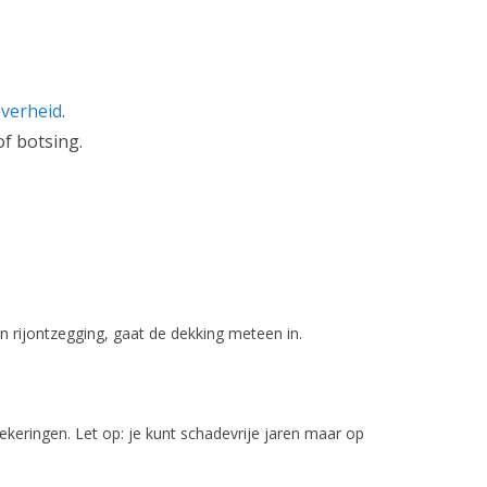
verheid
.
of botsing.
n rijontzegging, gaat de dekking meteen in.
keringen. Let op: je kunt schadevrije jaren maar op