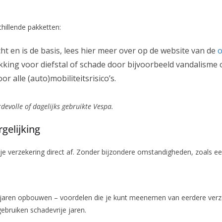
chillende pakketten:
cht en is de basis, lees hier meer over op de website van de
o
king voor diefstal of schade door bijvoorbeeld vandalisme 
 alle (auto)mobiliteitsrisico’s.
rdevolle of dagelijks gebruikte Vespa.
gelijking
 je verzekering direct af. Zonder bijzondere omstandigheden, zoals ee
e jaren opbouwen – voordelen die je kunt meenemen van eerdere verze
gebruiken schadevrije jaren.