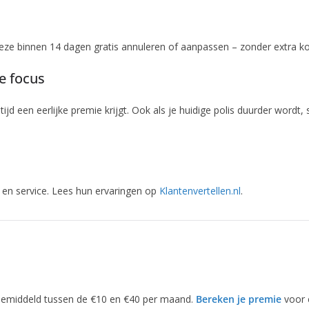
deze binnen 14 dagen gratis annuleren of aanpassen – zonder extra ko
e focus
tijd een eerlijke premie krijgt. Ook als je huidige polis duurder wordt
 en service. Lees hun ervaringen op
Klantenvertellen.nl
.
. Gemiddeld tussen de €10 en €40 per maand.
Bereken je premie
voor e