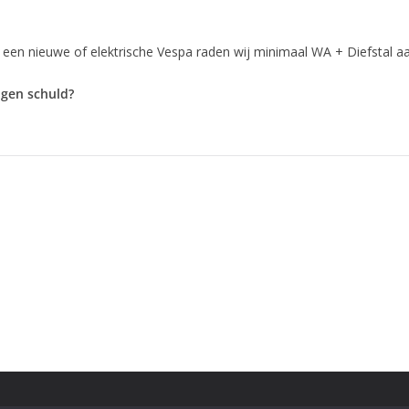
j een nieuwe of elektrische Vespa raden wij minimaal WA + Diefstal aa
igen schuld?