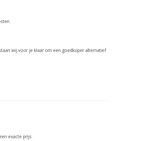
sten.
, staan wij voor je klaar om een goedkoper alternatief
en exacte prijs.