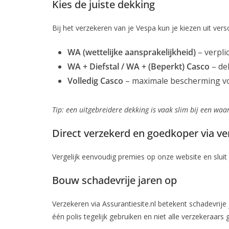
Kies de juiste dekking
Bij het verzekeren van je Vespa kun je kiezen uit vers
WA (wettelijke aansprakelijkheid)
– verpli
WA + Diefstal / WA + (Beperkt) Casco
– dek
Volledig Casco
– maximale bescherming voor
Tip: een uitgebreidere dekking is vaak slim bij een waa
Direct verzekerd en goedkoper via ver
Vergelijk eenvoudig premies op onze website en sluit
Bouw schadevrije jaren op
Verzekeren via Assurantiesite.nl betekent schadevrij
één polis tegelijk gebruiken en niet alle verzekeraars 