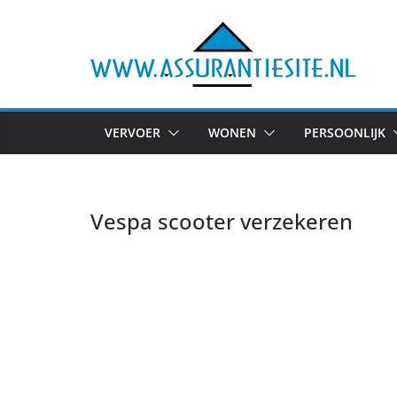
Ga
naar
de
inhoud
VERVOER
WONEN
PERSOONLIJK
Vespa scooter verzekeren