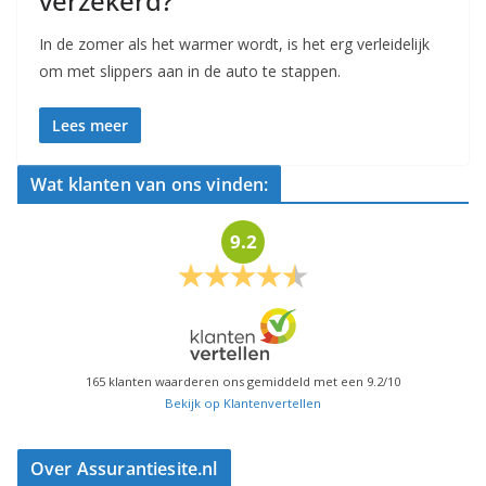
verzekerd?
In de zomer als het warmer wordt, is het erg verleidelijk
om met slippers aan in de auto te stappen.
Lees meer
Wat klanten van ons vinden:
9.2
165
klanten waarderen ons gemiddeld met een
9.2
/
10
Bekijk op Klantenvertellen
Over Assurantiesite.nl