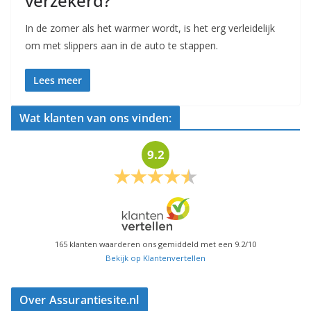
verzekerd?
In de zomer als het warmer wordt, is het erg verleidelijk
om met slippers aan in de auto te stappen.
Lees meer
Wat klanten van ons vinden:
9.2
165
klanten waarderen ons gemiddeld met een
9.2
/
10
Bekijk op Klantenvertellen
Over Assurantiesite.nl