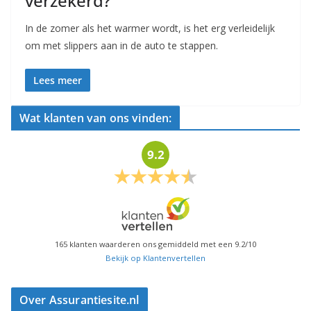
verzekerd?
In de zomer als het warmer wordt, is het erg verleidelijk
om met slippers aan in de auto te stappen.
Lees meer
Wat klanten van ons vinden:
9.2
165
klanten waarderen ons gemiddeld met een
9.2
/
10
Bekijk op Klantenvertellen
Over Assurantiesite.nl