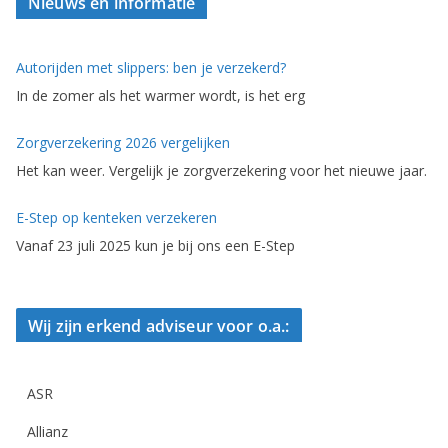
Nieuws en informatie
Autorijden met slippers: ben je verzekerd?
In de zomer als het warmer wordt, is het erg
Zorgverzekering 2026 vergelijken
Het kan weer. Vergelijk je zorgverzekering voor het nieuwe jaar.
E-Step op kenteken verzekeren
Vanaf 23 juli 2025 kun je bij ons een E-Step
Wij zijn erkend adviseur voor o.a.:
ASR
Allianz