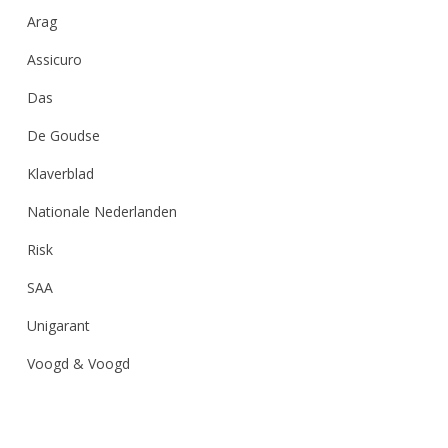
Arag
Assicuro
Das
De Goudse
Klaverblad
Nationale Nederlanden
Risk
SAA
Unigarant
Voogd & Voogd