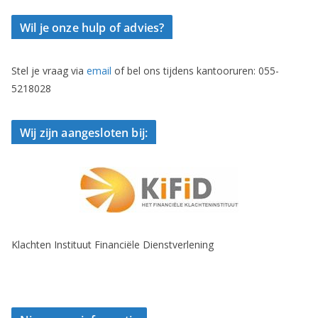
Wil je onze hulp of advies?
Stel je vraag via
email
of bel ons tijdens kantooruren: 055-
5218028
Wij zijn aangesloten bij:
Klachten Instituut Financiële Dienstverlening