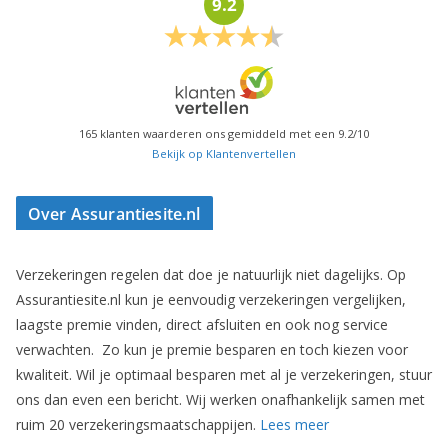
9.2
165
klanten waarderen ons gemiddeld met een
9.2
/
10
Bekijk op Klantenvertellen
Over Assurantiesite.nl
Verzekeringen regelen dat doe je natuurlijk niet dagelijks. Op
Assurantiesite.nl kun je eenvoudig verzekeringen vergelijken,
laagste premie vinden, direct afsluiten en ook nog service
verwachten. Zo kun je premie besparen en toch kiezen voor
kwaliteit. Wil je optimaal besparen met al je verzekeringen, stuur
ons dan even een bericht. Wij werken onafhankelijk samen met
ruim 20 verzekeringsmaatschappijen.
Lees meer