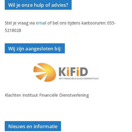
Wil je onze hulp of advies?
Stel je vraag via
email
of bel ons tijdens kantooruren: 055-
5218028
Wij zijn aangesloten bij:
Klachten Instituut Financiële Dienstverlening
Nieuws en informatie