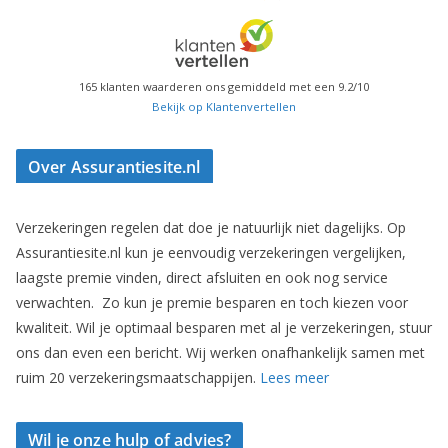
165
klanten waarderen ons gemiddeld met een
9.2
/
10
Bekijk op Klantenvertellen
Over Assurantiesite.nl
Verzekeringen regelen dat doe je natuurlijk niet dagelijks. Op
Assurantiesite.nl kun je eenvoudig verzekeringen vergelijken,
laagste premie vinden, direct afsluiten en ook nog service
verwachten. Zo kun je premie besparen en toch kiezen voor
kwaliteit. Wil je optimaal besparen met al je verzekeringen, stuur
ons dan even een bericht. Wij werken onafhankelijk samen met
ruim 20 verzekeringsmaatschappijen.
Lees meer
Wil je onze hulp of advies?