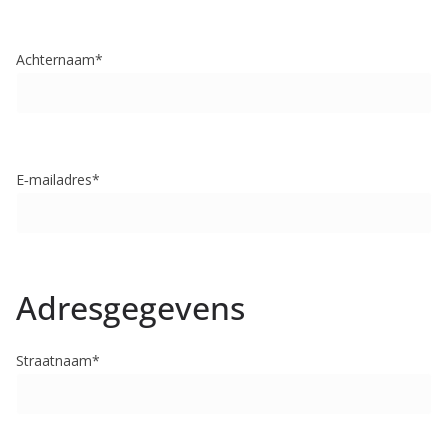
Achternaam*
E‑mailadres*
Adresgegevens
Straatnaam*