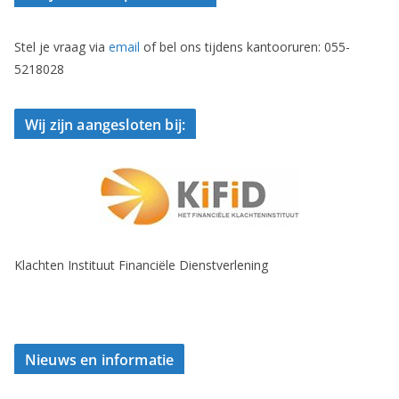
Stel je vraag via
email
of bel ons tijdens kantooruren: 055-
5218028
Wij zijn aangesloten bij:
Klachten Instituut Financiële Dienstverlening
Nieuws en informatie