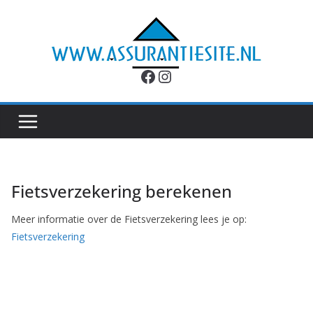
Ga
naar
de
inhoud
Facebook
Instagram
Fietsverzekering berekenen
Meer informatie over de Fietsverzekering lees je op:
Fietsverzekering