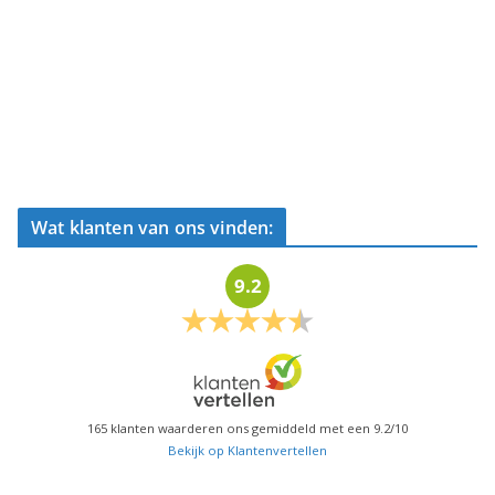
Wat klanten van ons vinden:
9.2
165
klanten waarderen ons gemiddeld met een
9.2
/
10
Bekijk op Klantenvertellen