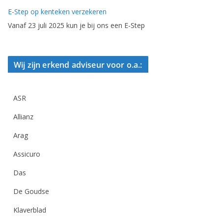
E-Step op kenteken verzekeren
Vanaf 23 juli 2025 kun je bij ons een E-Step
Wij zijn erkend adviseur voor o.a.:
ASR
Allianz
Arag
Assicuro
Das
De Goudse
Klaverblad