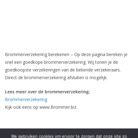
Brommerverzekering berekenen – Op deze pagina bereken je
snel een goedkope brommerverzekering. Wij tonen je de
goedkoopste verzekeringen van de bekende verzekeraars.
Direct de brommerverzekering afsluiten is mogelijk.
Lees meer over de brommerverzekering:
Brommerverzekering
Kijk ook eens op www.Brommer.biz
We gebruiken cookies om ervoor te zorgen dat onze site zo