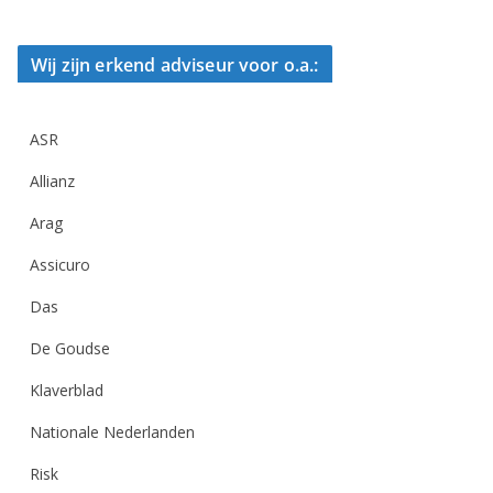
Wij zijn erkend adviseur voor o.a.:
ASR
Allianz
Arag
Assicuro
Das
De Goudse
Klaverblad
Nationale Nederlanden
Risk