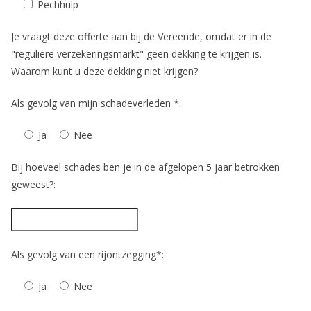
Pechhulp
Je vraagt deze offerte aan bij de Vereende, omdat er in de
"reguliere verzekeringsmarkt" geen dekking te krijgen is.
Waarom kunt u deze dekking niet krijgen?
Als gevolg van mijn schadeverleden *:
Ja
Nee
Bij hoeveel schades ben je in de afgelopen 5 jaar betrokken
geweest?:
Als gevolg van een rijontzegging*:
Ja
Nee