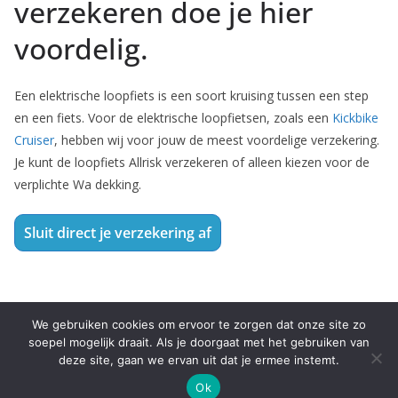
verzekeren doe je hier
voordelig.
Een elektrische loopfiets is een soort kruising tussen een step
en een fiets. Voor de elektrische loopfietsen, zoals een
Kickbike
Cruiser
, hebben wij voor jouw de meest voordelige verzekering.
Je kunt de loopfiets Allrisk verzekeren of alleen kiezen voor de
verplichte Wa dekking.
Sluit direct je verzekering af
We gebruiken cookies om ervoor te zorgen dat onze site zo
soepel mogelijk draait. Als je doorgaat met het gebruiken van
deze site, gaan we ervan uit dat je ermee instemt.
Ok